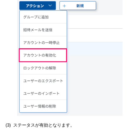
(3)
ステータスが有効となります。