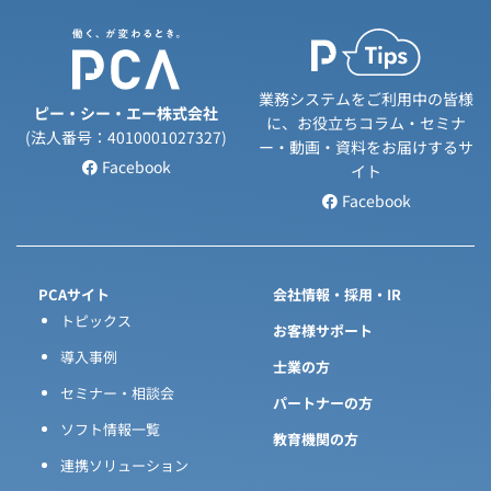
業務システムをご利用中の皆様
ピー・シー・エー株式会社
に、お役立ちコラム・セミナ
(法人番号：4010001027327)
ー・動画・資料をお届けするサ
Facebook
イト
Facebook
PCAサイト
会社情報・採用・IR
トピックス
お客様サポート
導入事例
士業の方
セミナー・相談会
パートナーの方
ソフト情報一覧
教育機関の方
連携ソリューション