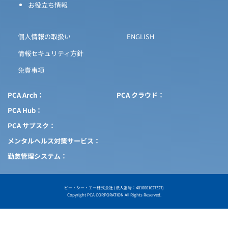
お役立ち情報
個人情報の取扱い
ENGLISH
情報セキュリティ方針
免責事項
PCA Arch
PCA クラウド
PCA Hub
PCA サブスク
メンタルヘルス対策サービス
勤怠管理システム
ピー・シー・エー株式会社 (法人番号：4010001027327)
Copyright PCA CORPORATION All Rights Reserved.