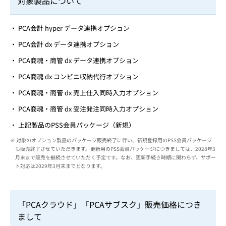
対象製品について
PCA会計 hyper データ連携オプション
PCA会計 dx データ連携オプション
PCA商魂・商管 dx データ連携オプション
PCA商魂 dx コンビニ収納代行オプション
PCA商魂・商管 dx 売上仕入同時入力オプション
PCA商魂・商管 dx 受注発注同時入力オプション
上記製品のPSS会員パッケージ（新規）
※ 対象のオプション製品のパッケージ販売終了に伴い、新規登録用のPSS会員パッケージ
も販売終了させていただきます。更新用のPSS会員パッケージにつきましては、2028年3
月末まで販売を継続させていただく予定です。なお、更新手続き時期に関わらず、サポー
ト対応は2029年3月末までとなります。
「PCAクラウド」「PCAサブスク」販売価格につき
まして