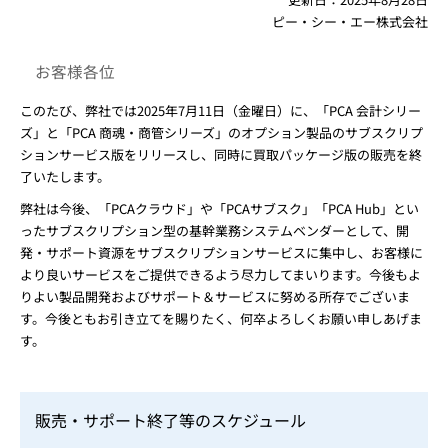
ピー・シー・エー株式会社
お客様各位
このたび、弊社では2025年7月11日（金曜日）に、「PCA 会計シリー
ズ」と「PCA 商魂・商管シリーズ」のオプション製品のサブスクリプ
ションサービス版をリリースし、同時に買取パッケージ版の販売を終
了いたします。
弊社は今後、「PCAクラウド」や「PCAサブスク」「PCA Hub」とい
ったサブスクリプション型の基幹業務システムベンダーとして、開
発・サポート資源をサブスクリプションサービスに集中し、お客様に
より良いサービスをご提供できるよう尽力してまいります。今後もよ
りよい製品開発およびサポート＆サービスに努める所存でございま
す。今後ともお引き立てを賜りたく、何卒よろしくお願い申しあげま
す。
販売・サポート終了等のスケジュール