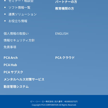
セミナー・相談会
パートナーの方
ソフト情報一覧
教育機関の方
連携ソリューション
お役立ち情報
個人情報の取扱い
ENGLISH
情報セキュリティ方針
免責事項
PCA Arch
PCA クラウド
PCA Hub
PCA サブスク
メンタルヘルス対策サービス
勤怠管理システム
ピー・シー・エー株式会社 (法人番号：4010001027327)
Copyright PCA CORPORATION All Rights Reserved.