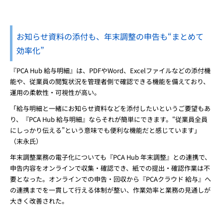
お知らせ資料の添付も、年末調整の申告も“まとめて
効率化”
『PCA Hub 給与明細』は、PDFやWord、Excelファイルなどの添付機
能や、従業員の閲覧状況を管理者側で確認できる機能を備えており、
運用の柔軟性・可視性が高い。
「給与明細と一緒にお知らせ資料などを添付したいというご要望もあ
り、『PCA Hub 給与明細』ならそれが簡単にできます。“従業員全員
にしっかり伝える”という意味でも便利な機能だと感じています」
（末永氏）
年末調整業務の電子化についても『PCA Hub 年末調整』との連携で、
申告内容をオンラインで収集・確認でき、紙での提出・確認作業は不
要となった。オンラインでの申告・回収から『PCAクラウド 給与』へ
の連携までを一貫して行える体制が整い、作業効率と業務の見通しが
大きく改善された。