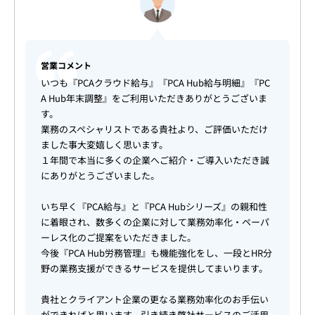
営業コメント
いつも『PCAクラウド給与』『PCA Hub給与明細』『PC
A Hub年末調整』をご利用いただきありがとうございま
す。
業務のスペシャリストである貴社より、ご評価いただけ
ました事大変嬉しく思います。
１年間で本当に多くの企業へご紹介・ご導入いただき誠
にありがとうございました。
いち早く『PCA給与』と『PCA Hubシリーズ』の親和性
に着眼され、数多くの企業に対して業務効率化・ペーパ
ーレス化のご提案をいただきました。
今後『PCA Hub労務管理』も機能強化をし、一段とHR分
野の業務支援ができるサービスを提供してまいります。
貴社とクライアント企業の更なる業務効率化のお手伝い
ができればと思います。引き続き弊社サービスのご活用