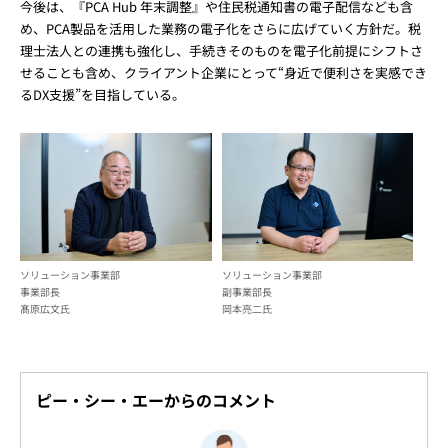
今後は、『PCA Hub 年末調整』や住民税通知書の電子配信なども含
め、PCA製品を活用した業務の電子化をさらに広げていく方針だ。税
理士法人との連携も強化し、手続きそのものを電子化前提にシフトさ
せることも含め、クライアント企業にとって“身近で便利さを実感でき
るDX支援”を目指している。
ソリューション事業部
ソリューション事業部
事業部長
副事業部長
髙原広文氏
岡本亮二氏
ピー・シー・エーからのコメント