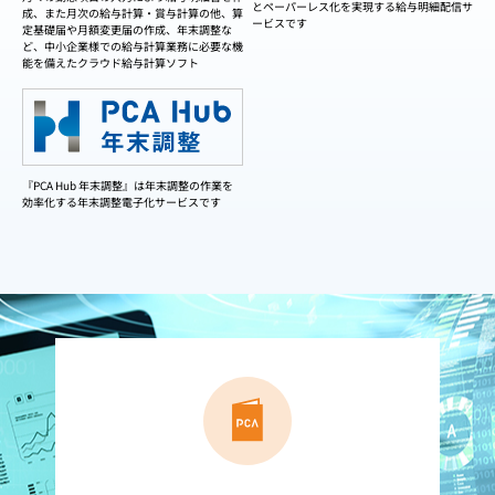
とペーパーレス化を実現する給与明細配信サ
成、また月次の給与計算・賞与計算の他、算
ービスです
定基礎届や月額変更届の作成、年末調整な
ど、中小企業様での給与計算業務に必要な機
能を備えたクラウド給与計算ソフト
『PCA Hub 年末調整』は年末調整の作業を
効率化する年末調整電子化サービスです