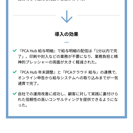
導入の効果
『PCA Hub 給与明細』で給与明細の配信は「1分以内で完
了」。印刷や封入などの業務が不要になり、業務負担と精
神的プレッシャーの両面が大きく軽減された。
『PCA Hub 年末調整』と『PCAクラウド 給与』の連携で、
オンライン申告から給与システムへの取り込みまでが一気
通貫で完了。
自社での運用改善に成功し、顧客に対して実践に裏付けら
れた信頼性の高いコンサルティングを提供できるようにな
った。