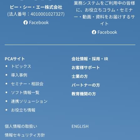
業務システムをご利用中の皆様
ピー・シー・エー株式会社
に、お役立ちコラム・セミナ
(法人番号：4010001027327)
ー・動画・資料をお届けするサ
Facebook
イト
Facebook
PCAサイト
会社情報・採用・IR
トピックス
お客様サポート
導入事例
士業の方
セミナー・相談会
パートナーの方
ソフト情報一覧
教育機関の方
連携ソリューション
お役立ち情報
個人情報の取扱い
ENGLISH
情報セキュリティ方針