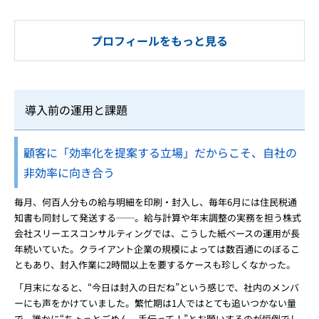
プロフィールをもっと見る
導入前の運用と課題
顧客に「効率化を提案する立場」だからこそ、自社の
非効率に向き合う
毎月、何百人分もの給与明細を印刷・封入し、毎年6月には住民税通
知書も同封して発送する──。給与計算や年末調整の実務を担う株式
会社スリーエスコンサルティングでは、こうした紙ベースの運用が長
年続いていた。クライアント企業の規模によっては数百通にのぼるこ
ともあり、封入作業に2時間以上を要するケースも珍しくなかった。
「月末になると、“今日は封入の日だね”という感じで、社内のメンバ
ーにも声をかけていました。繁忙期は1人ではとても追いつかない量
で、誰かに“ちょっとごめん、手伝って！”とお願いするのが恒例でし