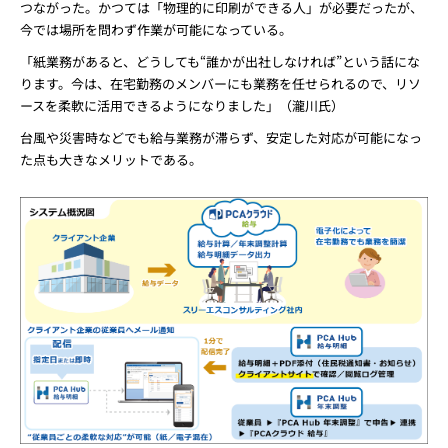
つながった。かつては「物理的に印刷ができる人」が必要だったが、
今では場所を問わず作業が可能になっている。
「紙業務があると、どうしても“誰かが出社しなければ”という話にな
ります。今は、在宅勤務のメンバーにも業務を任せられるので、リソ
ースを柔軟に活用できるようになりました」（瀧川氏）
台風や災害時などでも給与業務が滞らず、安定した対応が可能になっ
た点も大きなメリットである。