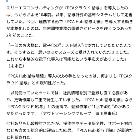
スリーエスコンサルティングが『PCAクラウド 給与』を導入したの
は、今からおよそ10年前。以来、給与計算の基幹システムとして定着
していた。今回、連携する形で『PCA Hub 給与明細』を導入する動き
が本格化したのは、年末調整業務の煩雑さがピークを迎えつつあった
3年前のことだ。
「一部のお客様に、電子化の“テスト導入”に協力していただいたんで
す。そうすると、思いのほかスムーズに受け入れていただきました。
これなら本格的な電子化導入は可能だという手応えがありました」
（末永氏）
『PCA Hub 給与明細』導入の決め手となったのは、何よりも『PCAク
ラウド 給与』との親和性だった。
「以前使っていたツールでは、社員情報を別で登録し直す必要があ
り、更新作業も二重で発生していました。『PCA Hub 給与明細』なら
『PCAクラウド 給与』との連携で、登録作業が“1回で済む”のがあり
がたかったです」（アウトソーシンググループ 瀧川夏来氏）
他社製品も比較検討されたが、操作性やデータ保全性、サポート対応
なども含めて総合的に評価した結果、『PCA Hub 給与明細』が最適だ
と判断された。