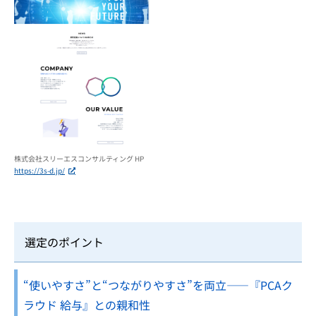
株式会社スリーエスコンサルティング HP
https://3s-d.jp/
選定のポイント
“使いやすさ”と“つながりやすさ”を両立――『PCAク
ラウド 給与』との親和性