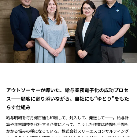
アウトソーサーが導いた、給与業務電子化の成功プロセ
ス――顧客に寄り添いながら、自社にも“ゆとり”をもた
らす仕組み
給与明細を毎月何百通も印刷して、封入して、発送して──。給与計
算や年末調整を代行する企業にとって、こうした作業は時間も手間も
かかる悩みの種になっている。株式会社スリーエスコンサルティング