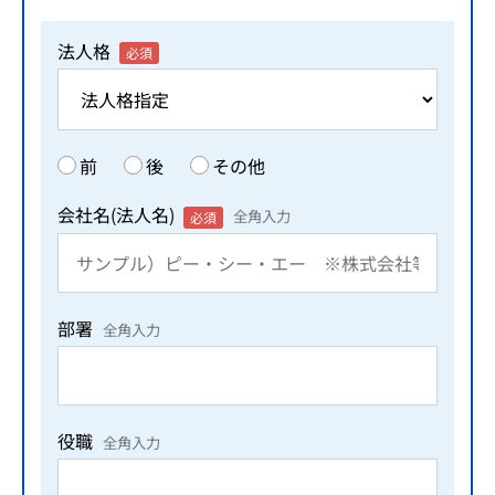
法人格
必須
前
後
その他
会社名(法人名)
全角入力
必須
部署
全角入力
役職
全角入力