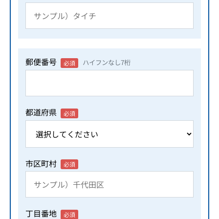
郵便番号
ハイフンなし7桁
必須
都道府県
必須
市区町村
必須
丁目番地
必須