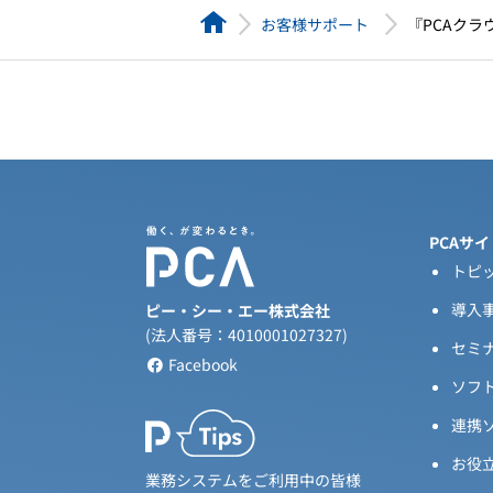
HOME
お客様サポート
『PCAクラウ
PCAサイ
トピ
導入
ピー・シー・エー株式会社
(法人番号：4010001027327)
セミ
Facebook
ソフ
連携
お役
業務システムをご利用中の皆様