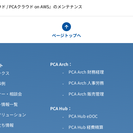
ド / PCAクラウド on AWS』のメンテナンス
ページトップへ
PCA Arch
ト
PCA Arch 財務経理
ックス
PCA Arch 人事労務
事例
ナー・相談会
PCA Arch 販売管理
ト情報一覧
PCA Hub
ソリューション
PCA Hub eDOC
立ち情報
PCA Hub 経費精算