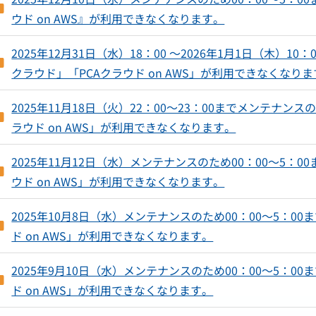
公益法人会計
固定資産
ウド on AWS』が利用できなくなります。
社会福祉法人会計
法定調書
医療法人会計
法人税
消費税
2025年12月31日（水）18：00 ～2026年1月1日（木）1
売管理
クラウド」「PCAクラウド on AWS」が利用できなくなり
商魂・商管
2025年11月18日（火）22：00～23：00までメンテナンス
ラウド on AWS」が利用できなくなります。
クラウドの無料体験はこちら
PCA Hubの無料体験はこちら
2025年11月12日（水）メンテナンスのため00：00～5：0
ウド on AWS」が利用できなくなります。
2025年10月8日（水）メンテナンスのため00：00～5：00
ド on AWS」が利用できなくなります。
2025年9月10日（水）メンテナンスのため00：00～5：00
ド on AWS」が利用できなくなります。