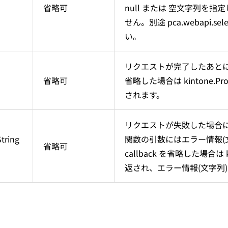
省略可
null または 空文字列を
せん。別途 pca.webapi.se
い。
リクエストが完了したあと
省略可
省略した場合は kintone.
されます。
リクエストが失敗した場合
String
関数の引数にはエラー情報(
省略可
callback を省略した場合は k
返され、エラー情報(文字列