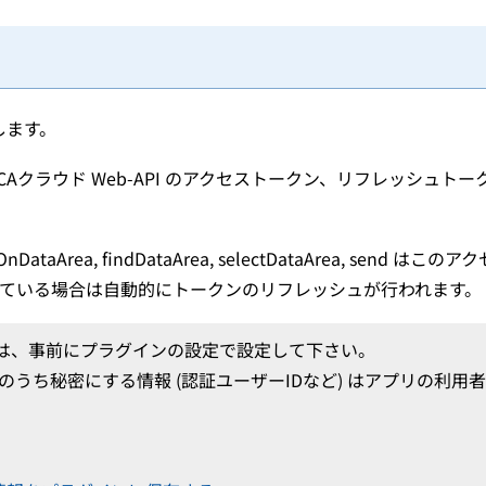
ンします。
 PCAクラウド Web-API のアクセストークン、リフレッシュトークン
gOnDataArea, findDataArea, selectDataArea, se
ている場合は自動的にトークンのリフレッシュが行われます。
は、事前にプラグインの設定で設定して下さい。
情報のうち秘密にする情報 (認証ユーザーIDなど) はアプリの利
。