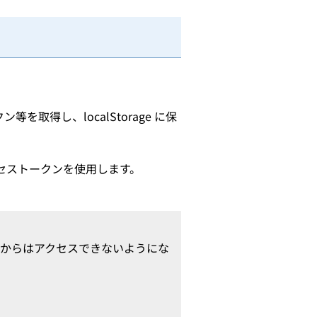
等を取得し、localStorage に保
nd はこのアクセストークンを使用します。
用者からはアクセスできないようにな