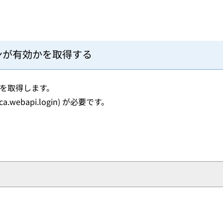
ンが有効かを取得する
を取得します。
.webapi.login) が必要です。