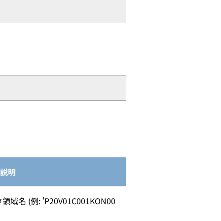
説明
(例: 'P20V01C001KON00