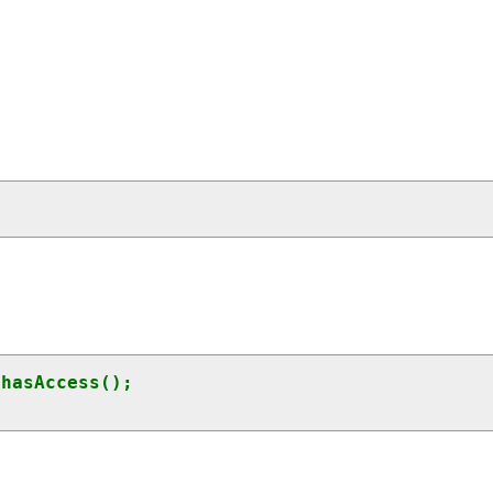
hasAccess();
