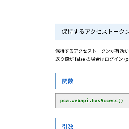
保持するアクセストーク
保持するアクセストークンが有効か
返り値が false の場合はログイン (pca
関数
pca.webapi.hasAccess()
引数