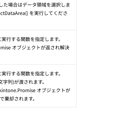
指定した場合はデータ領域を選択しま
lectDataArea() を実行してくださ
に実行する関数を指定します。
Promise オブジェクトが返され解決
に実行する関数を指定します。
文字列)が渡されます。
intone.Promise オブジェクトが
)で棄却されます。