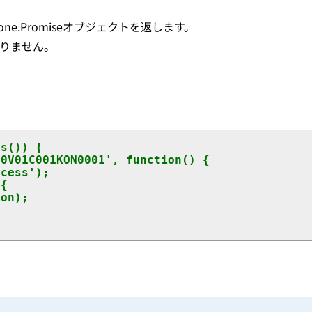
tone.Promiseオブジェクトを返します。
ありません。
s()) {
