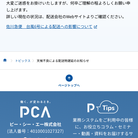
大変ご迷惑をお掛けいたしますが、何卒ご理解の程よろしくお願い申
し上げます。
詳しい現在の状況は、配送会社のWebサイトよりご確認ください。
佐川急便 台風6号による配送への影響について
トピックス
天候不良による配送物遅延のお知らせ
HOME
ページトップへ
業務システムをご利用中の皆様
ピー・シー・エー株式会社
に、お役立ちコラム・セミナ
(法人番号：4010001027327)
ー・動画・資料をお届けするサ