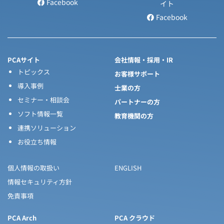
Facebook
イト
Facebook
PCAサイト
会社情報・採用・IR
トピックス
お客様サポート
導入事例
士業の方
セミナー・相談会
パートナーの方
ソフト情報一覧
教育機関の方
連携ソリューション
お役立ち情報
個人情報の取扱い
ENGLISH
情報セキュリティ方針
免責事項
PCA Arch
PCA クラウド