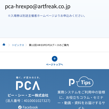
pca-hrexpo@artfreak.co.jp
※入場券は別途主催者ホームページよりお申込みください。
トピックス
第12回 HR EXPO PCAブースのご案内
HOME
ページトップへ
業務システムをご利用中の皆様
ピー・シー・エー株式会社
に、お役立ちコラム・セミナ
(法人番号：4010001027327)
ー・動画・資料をお届けするサ
Facebook
イト