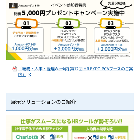
「総務・人事・経理Week内 第12回 HR EXPO PCAブースのご案
内」
展示ソリューションのご紹介