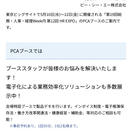
ピー・シー・エー株式会社
東京ビッグサイトで5月10日(水)～12日(金) に開催される「第19回総
務・人事・経理Week内 第12回 HR EXPO」のPCAブースのご案内で
す。
PCAブースでは
ブーススタッフが皆様のお悩みを解決いたしま
す！
電子化による業務効率化ソリューションも多数展
示中！
会場特設ブースで製品デモを行います。インボイス制度・電子帳簿保
存法・働き方改革関連法・健康経営・補助金、等対応のご相談も可
能！
※事前予約あり。1回30分、1社2名様まで。