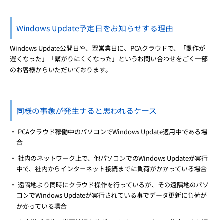
Windows Update予定日をお知らせする理由
Windows Update公開日や、翌営業日に、PCAクラウドで、「動作が
遅くなった」「繋がりにくくなった」というお問い合わせをごく一部
のお客様からいただいております。
同様の事象が発生すると思われるケース
PCAクラウド稼働中のパソコンでWindows Update適用中である場
合
社内のネットワーク上で、他パソコンでのWindows Updateが実行
中で、社内からインターネット接続までに負荷がかかっている場合
遠隔地より同時にクラウド操作を行っているが、その遠隔地のパソ
コンでWindows Updateが実行されている事でデータ更新に負荷が
かかっている場合