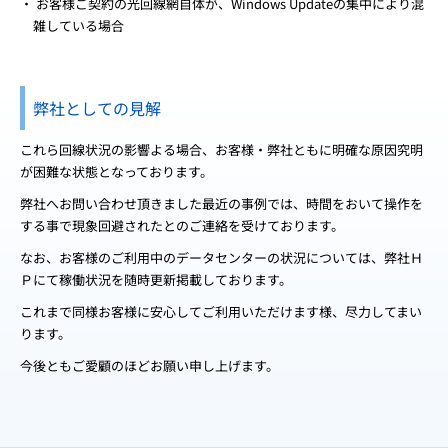
お客様ご契約の光回線網自体が、Windows Updateの集中により混
雑している場合
弊社としての見解
これら回線状況の影響よる場合、お客様・弊社ともに明確な原因究明
が困難な状態となっております。
弊社へお問い合わせ頂きました最近の事例では、時間をおいて操作を
する事で現象回避されたとのご連絡を受けております。
なお、お客様のご利用中のデータセンターの状況については、弊社Ｈ
Ｐにて稼働状況を随時更新掲載しております。
これまで同様お客様に安心してご利用いただけます様、尽力してまい
ります。
今後ともご愛顧のほどお願い申し上げます。