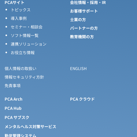
PCAサイト
会社情報・採用・IR
トピックス
お客様サポート
導入事例
士業の方
セミナー・相談会
パートナーの方
ソフト情報一覧
教育機関の方
連携ソリューション
お役立ち情報
個人情報の取扱い
ENGLISH
情報セキュリティ方針
免責事項
PCA Arch
PCA クラウド
PCA Hub
PCA サブスク
メンタルヘルス対策サービス
勤怠管理システム