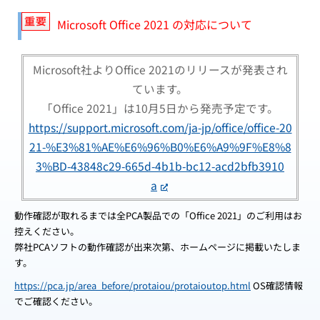
Microsoft Office 2021 の対応について
Microsoft社よりOffice 2021のリリースが発表され
ています。
「Office 2021」は10月5日から発売予定です。
https://support.microsoft.com/ja-jp/office/office-20
21-%E3%81%AE%E6%96%B0%E6%A9%9F%E8%8
3%BD-43848c29-665d-4b1b-bc12-acd2bfb3910
a
動作確認が取れるまでは全PCA製品での「Office 2021」のご利用はお
控えください。
弊社PCAソフトの動作確認が出来次第、ホームページに掲載いたしま
す。
https://pca.jp/area_before/protaiou/protaioutop.html
OS確認情報
でご確認ください。