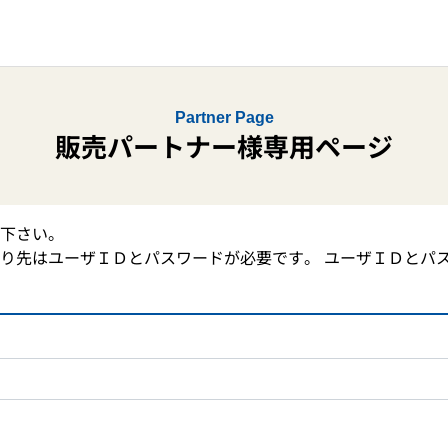
Partner Page
販売パートナー様専用ページ
下さい。
り先はユーザＩＤとパスワードが必要です。 ユーザＩＤとパ