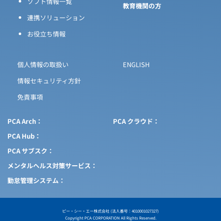
ソフト情報一覧
教育機関の方
連携ソリューション
お役立ち情報
個人情報の取扱い
ENGLISH
情報セキュリティ方針
免責事項
PCA Arch
PCA クラウド
PCA Hub
PCA サブスク
メンタルヘルス対策サービス
勤怠管理システム
ピー・シー・エー株式会社 (法人番号：4010001027327)
Copyright PCA CORPORATION All Rights Reserved.