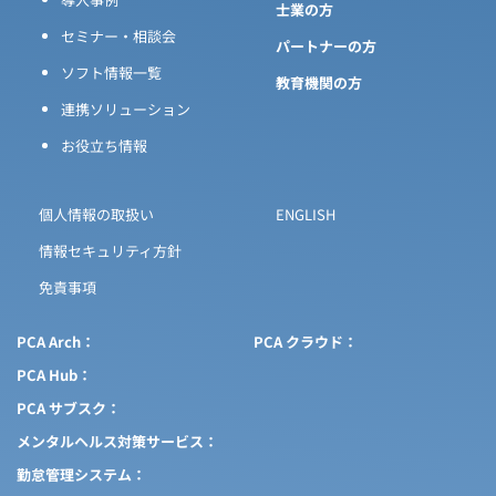
士業の方
セミナー・相談会
パートナーの方
ソフト情報一覧
教育機関の方
連携ソリューション
お役立ち情報
個人情報の取扱い
ENGLISH
情報セキュリティ方針
免責事項
PCA Arch
PCA クラウド
PCA Hub
PCA サブスク
メンタルヘルス対策サービス
勤怠管理システム