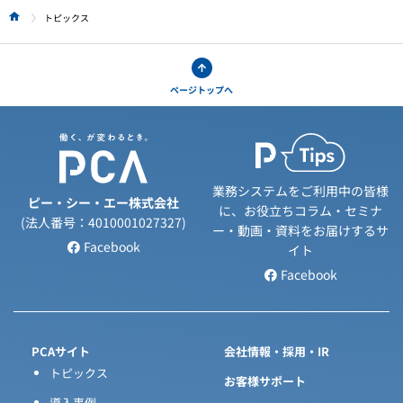
トピックス
HOME
ページトップへ
業務システムをご利用中の皆様
ピー・シー・エー株式会社
に、お役立ちコラム・セミナ
(法人番号：4010001027327)
ー・動画・資料をお届けするサ
Facebook
イト
Facebook
PCAサイト
会社情報・採用・IR
トピックス
お客様サポート
導入事例